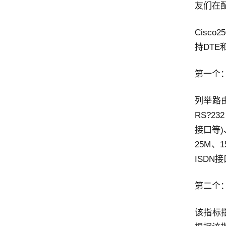
友们在配
Cisc
持DTE和
第一个
列举路
RS?23
接口等)
25M、
ISDN
第二个
该指标