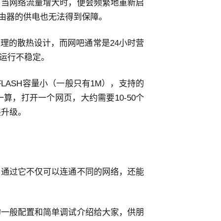
，当网络流量增大时，便会频繁地重新启
路由器的供电也无法得到保障。
理的散热设计，而网吧通常是24小时营
是运行不稳定。
FLASH容量小（一般只有1M），支持的
算，打开一个网页，大约需要10-50个
展升级。
。通过它不仅可以连通不同的网络，还能
的一般配置和简单调试介绍给大家，供朋