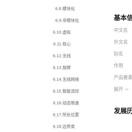
6.8
.
模块化
基本
6.9
.
非模块化
中文名
6.10
.
虚拟
外文名
6.11
.
核心
别名
6.12
.
无线
作用
6.13
.
独臂
产品要
6.14
.
无线网络
展开
6.15
.
智能流控
6.16
.
动态限速
发展
6.17
.
所处位置
6.18
.
边界类