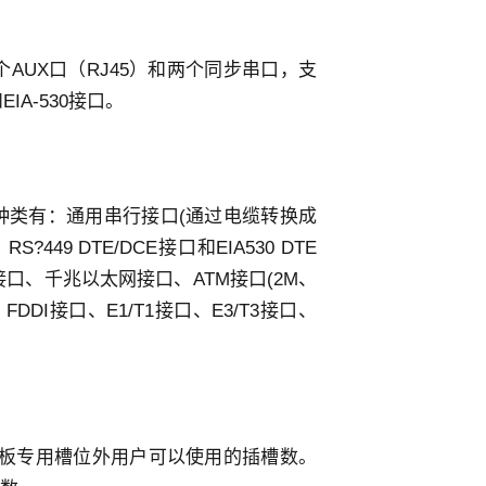
、一个AUX口（RJ45）和两个同步串口，支
和EIA-530接口。
种类有：通用串行接口(通过电缆转换成
RS?449 DTE/DCE接口和EIA530 DTE
接口、千兆以太网接口、ATM接口(2M、
FDDI接口、E1/T1接口、E3/T3接口、
统板专用槽位外用户可以使用的插槽数。