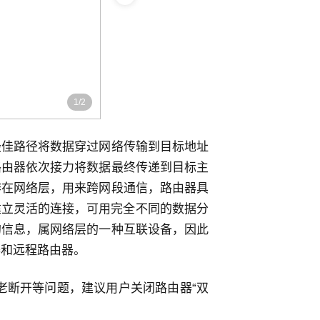
1
/
2
最佳路径将数据穿过网络传输到目标地址
路由器依次接力将数据最终传递到目标主
作在网络层，用来跨网段通信，路由器具
建立灵活的连接，可用完全不同的数据分
的信息，属网络层的一种互联设备，
因此
器和远程路由器。
弱、老断开等问题，建议用户关闭路由器“双