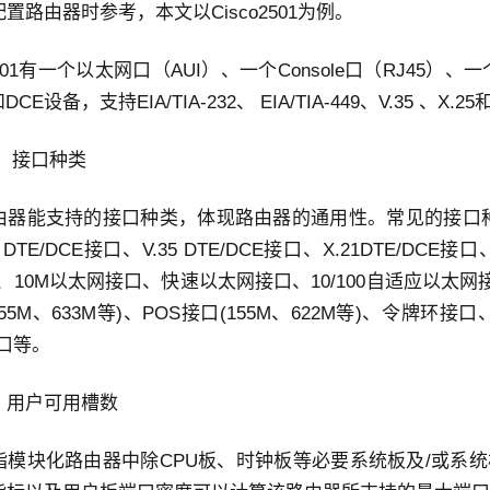
置路由器时参考，本文以Cisco2501为例。
o2501有一个以太网口（AUI）、一个Console口（RJ45）
DCE设备，支持EIA/TIA-232、 EIA/TIA-449、V.35 、X.25
： 接口种类
由器能支持的接口种类，体现路由器的通用性。常见的接口
2 DTE/DCE接口、V.35 DTE/DCE接口、X.21DTE/DCE接口、
、10M以太网接口、快速以太网接口、10/100自适应以太网
155M、633M等)、POS接口(155M、622M等)、令牌环接口、
接口等。
：用户可用槽数
指模块化路由器中除CPU板、时钟板等必要系统板及/或系