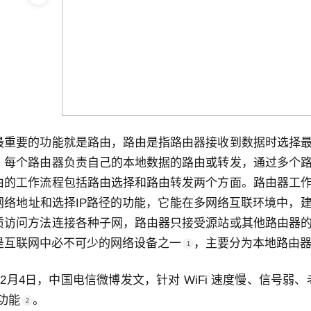
最重要的功能就是
路由
，路由是指路由器接收到数据时选择
，每个路由器负责自己的本地数据的路由或转发，通过多个
由的工作流程包括路由选择和路由转发两个方面。路由器工
网络地址和选择IP路径的功能，它能在多网络互联环境中，
质访问方法连接各种子网，路由器只接受源站或其他路由器
是互联网中必不可少的网络设备之一
，主要分为本地路由
1
年12月4日，中国电信微博发文，针对 WiFi 速度慢、信号
功能
。
2