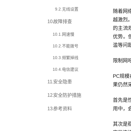
9.2
.
无线设置
随着网
越激烈
10
.
故障排查
的主流
10.1
.
网速慢
优势。
滥等问
10.2
.
不能拨号
10.3
.
频繁掉线
限制网
10.4
.
电信建议
PC规模
11
.
安全隐患
果仍然
12
.
安全防护措施
首先是
用中，
13
.
参考资料
其次是