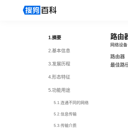
路由
1
.
摘要
网络设备
2
.
基本信息
路由器（
3
.
发展历程
最佳路
4
.
形态特征
5
.
功能用途
5.1
.
连通不同的网络
5.2
.
信息传输
5.3
.
传输介质