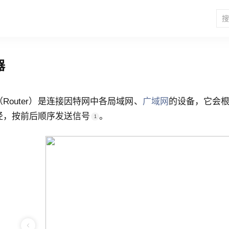
器
Router）是连接因特网中各局域网、
广域网
的设备，它会
径，按前后顺序发送信号
。
1