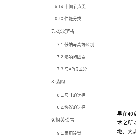
6.19
.
中间节点类
6.20
.
性能分类
7
.
概念辨析
7.1
.
低端与高端区别
7.2
.
影响的因素
7.3
.
与AP的区分
8
.
选购
8.1
.
尺寸的选择
8.2
.
协议的选择
早在4
9
.
相关设置
术之所
地。大
9.1
.
家用设置