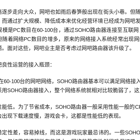
络逐步走向大众，网吧也如雨后春笋般出现在街头小巷。但
。而通过扩大规模、降低成本来优化经营环境已经成为网吧
规模是PC数目在60-100台，通过SOHO路由器连接至互
但随着网络PC数目的增多，原来的网络接入系统经常出现
题。面对这些，网吧业主是否考虑过网吧路由器该升级了。
吧良性运营的接入瓶颈：
在60-100台的网吧网络，SOHO路由器基本可以满足网络接
采用SOHO路由器接入，整个网络系统就相对比较脆弱了，
性能低。为了节省成本，SOHO路由器一般采用性能一般的C
会出现下载速度慢，游戏会卡，这都是性能低的表现。
稳定性差，容易掉线，而这是游戏玩家最忌讳的。一些SOH