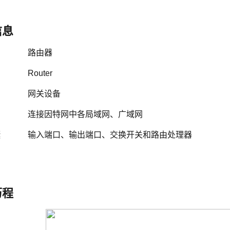
信息
路由器
Router
网关设备
连接因特网中各局域网
、
广域网
素
输入端口
、
输出端口
、
交换开关和路由处理器
历程