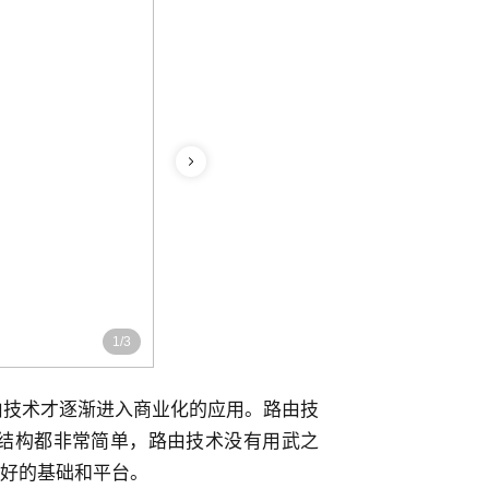
1
/
3
由技术才逐渐进入商业化的应用。路由技
络结构都非常简单，路由技术没有用武之
好的基础和平台。