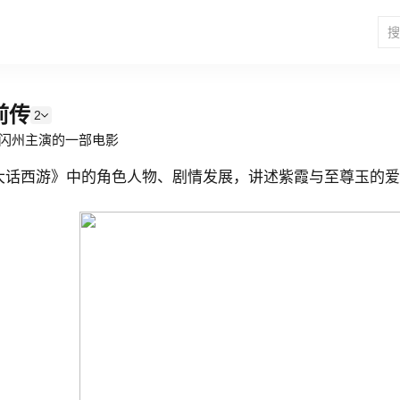
前传
2
闪州主演的一部电影
大话西游》中的角色人物、剧情发展，讲述紫霞与至尊玉的爱