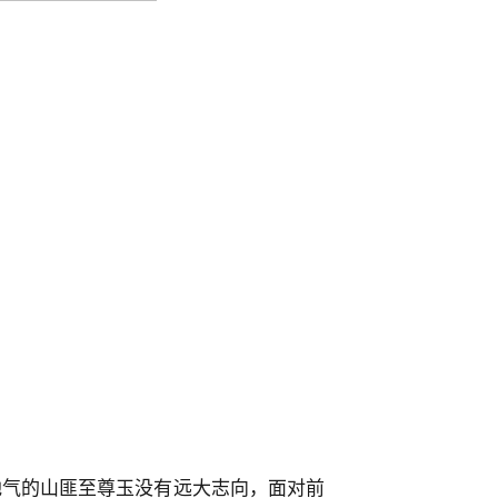
地气的山匪至尊玉没有远大志向，面对前