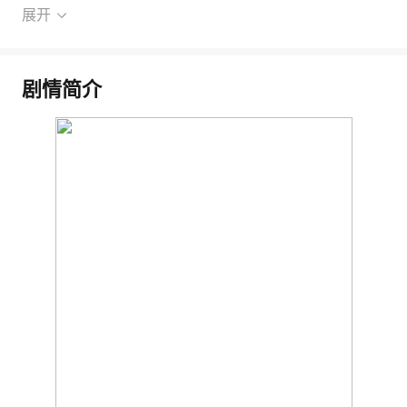
展开
剧情简介