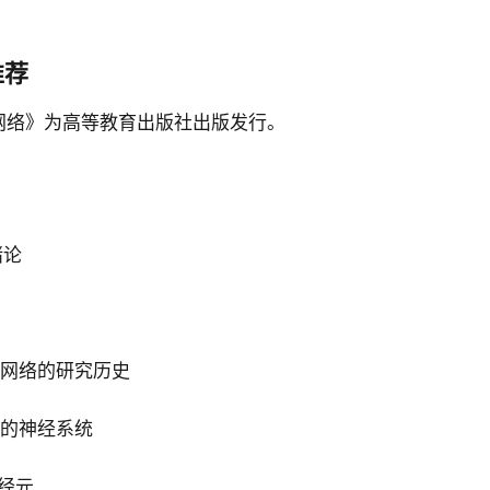
推荐
网络》为高等教育出版社出版发行。
绪论
神经网络的研究历史
人脑的神经系统
神经元