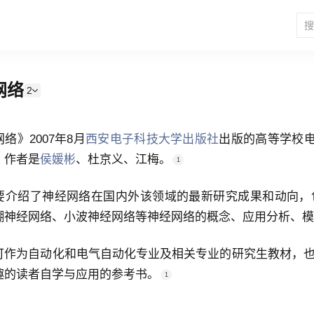
网络
2
络》2007年8月
西安电子科技大学出版社
出版的高等学校电
，作者是
侯媛彬
、杜京义、江梅
。
1
要介绍了神经网络在国内外该领域的最新研究成果和动向，
糊神经网络、小波神经网络等神经网络的概念、应用分析、模
可作为自动化和电气自动化专业及相关专业的研究生教材，
趣的读者自学与应用的参考书。
1