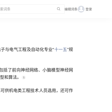
编辑词条
登录
子与电气工程及自动化专业“
十一五
”规
包括了前向神经网络、小脑模型神经网
型和算法。
1
也可供机电类工程技术人员选用，还可作