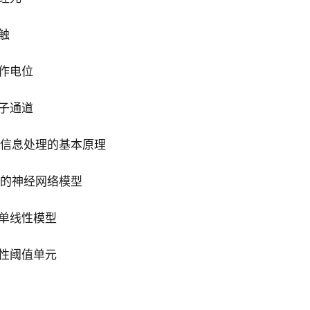
突触
 动作电位
 离子通道
神经信息处理的基本原理
简单的神经网络模型
 简单线性模型
 线性阈值单元