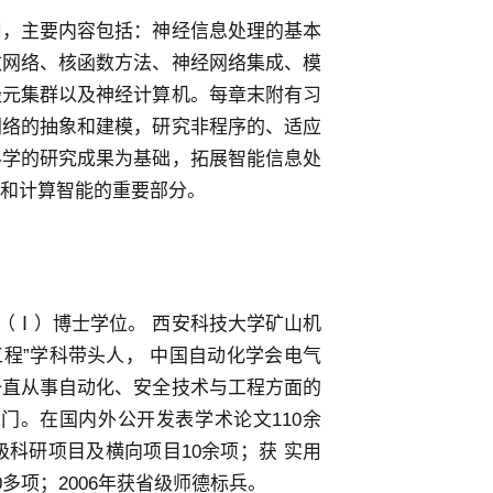
用，主要内容包括：神经信息处理的基本
数网络、核函数方法、神经网络集成、模
经元集群以及神经计算机。每章末附有习
网络的抽象和建模，研究非程序的、适应
科学的研究成果为基础，拓展智能信息处
和计算智能的重要部分。
程（Ⅰ）博士学位。 西安科技大学矿山机
程”学科带头人， 中国自动化学会电气
一直从事自动化、安全技术与工程方面的
门。在国内外公开发表学术论文110余
部级科研项目及横向项目10余项；获 实用
多项；2006年获省级师德标兵。