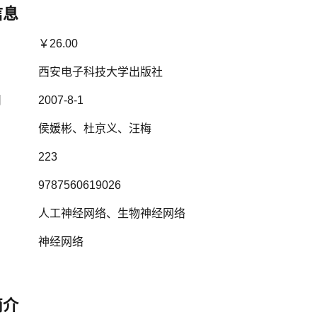
信息
￥26.00
西安电子科技大学出版社
间
2007-8-1
侯媛彬
、
杜京义
、
汪梅
223
9787560619026
人工神经网络
、
生物神经网络
神经网络
简介