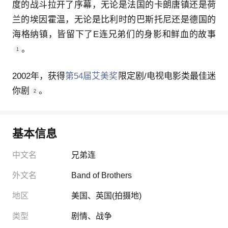
度的战斗拉开了序幕，无论是法国的卡朗唐镇还是荷
兰的埃因霍温，无论是比利时的巴斯托尼还是德国的
海格纳镇，皆留下了E连兄弟们的身影和鲜血的故事
。
1
2002年，获得
第54届艾美奖
限定剧/电视电影类最佳迷
你剧
。
2
基本信息
中文名
兄弟连
外文名
Band of Brothers
地区
美国、英国
(拍摄地)
类型
剧情
、
战争