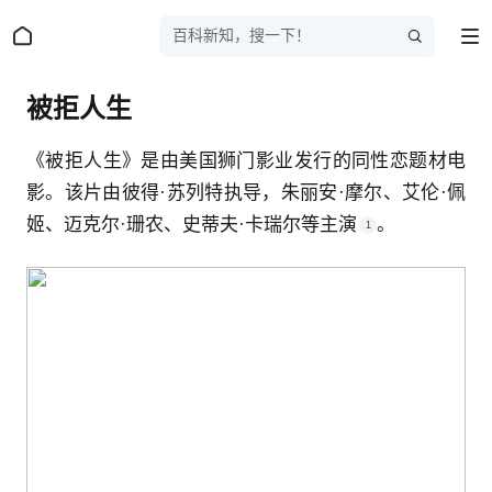
百科新知，搜一下！
被拒人生
《被拒人生》是由美国狮门影业发行的同性恋题材电
影。该片由彼得·苏列特执导，朱丽安·摩尔、艾伦·佩
姬、迈克尔·珊农、史蒂夫·卡瑞尔等主演
。
1